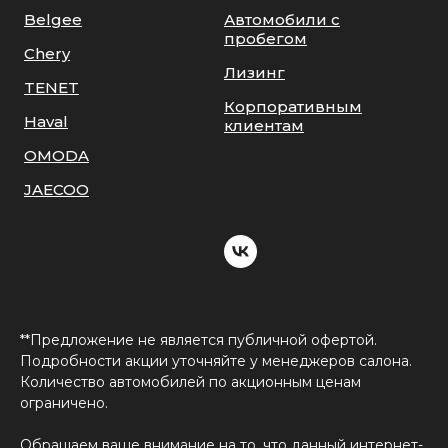
Belgee
Автомобили с
пробегом
Chery
Лизинг
TENET
Корпоративным
Haval
клиентам
OMODA
JAECOO
**Предложение не является публичной офертой.
Подробности акции уточняйте у менеджеров салона.
Количество автомобилей по акционным ценам
ограничено.
Обращаем ваше внимание на то, что данный интернет-