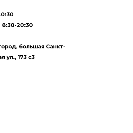
20:30
ж
8:30-20:30
ород, большая Санкт-
 ул., 173 с3