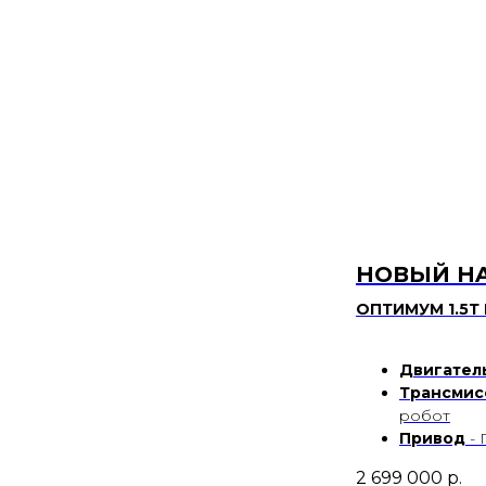
НОВЫЙ HA
ОПТИМУМ 1.5Т
Двигател
Трансмис
робот
Привод
-
2 699 000
р.