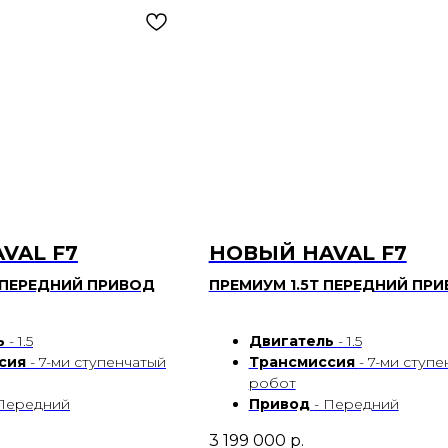
VAL F7
НОВЫЙ HAVAL F7
 ПЕРЕДНИЙ ПРИВОД
ПРЕМИУМ 1.5Т ПЕРЕДНИЙ ПР
ь
- 1.5
Двигатель
- 1.5
сия
- 7-ми ступенчатый
Трансмиссия
- 7-ми ступ
робот
 Передний
Привод
- Передний
3 199 000
р.