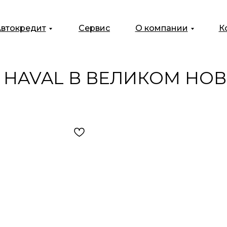
втокредит
Сервис
О компании
К
 HAVAL В ВЕЛИКОМ НО