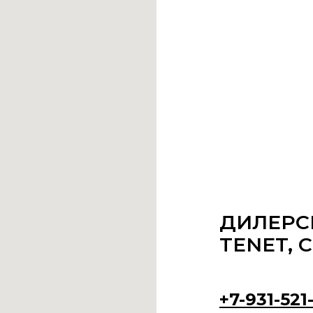
ДИЛЕРС
TENET, 
+7-931-521