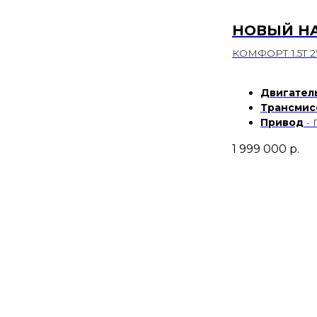
НОВЫЙ HA
КОМФОРТ 1.5T 
Двигател
Трансмис
Привод
-
1 999 000
р.